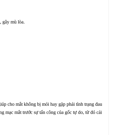
, gây mù lòa.
p cho mắt không bị mỏi hay gặp phải tình trạng đau
g mạc mắt trước sự tấn công của gốc tự do, từ đó cải