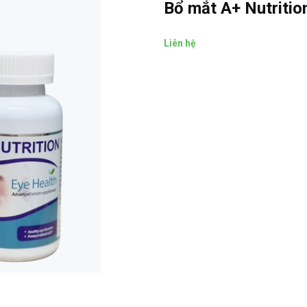
Bổ mắt A+ Nutritio
Liên hệ