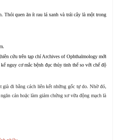
Thói quen ăn ít rau lá xanh và trái cây là một trong
m.
hiên cứu trên tạp chí Archives of Ophthalmology mới
 kể nguy cơ mắc bệnh đục thủy tinh thể so với chế độ
t già đi bằng cách liên kết những gốc tự do.
Nhờ đó,
úp ngăn cản hoặc làm giảm chứng xơ vữa động mạch là