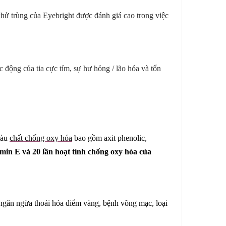
khử trùng của Eyebright được đánh giá cao trong việc
động của tia cực tím, sự hư hỏng / lão hóa và tổn
iàu
chất chống oxy hóa
bao gồm axit phenolic,
min E và 20 lần hoạt tính chống oxy hóa của
ngăn ngừa thoái hóa điểm vàng, bệnh võng mạc, loại