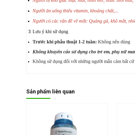
Người bị khô giác mạc mắt, nhìn mờ, nhức mỏi mắt, rố
Người ăn uống thiếu vitamin, khoáng chất,...
Người có các vấn đề về mắt:
Quáng gà, khô mắt, nhi
Lưu ý khi sử dụng
Trước khi phẫu thuật 1-2 tuần:
Không
nên dùng
Không khuyến cáo sử dụng cho trẻ em, p
hụ nữ man
Không sử dụng đối với những người mẫn cảm bất cứ 
Sản phẩm liên quan