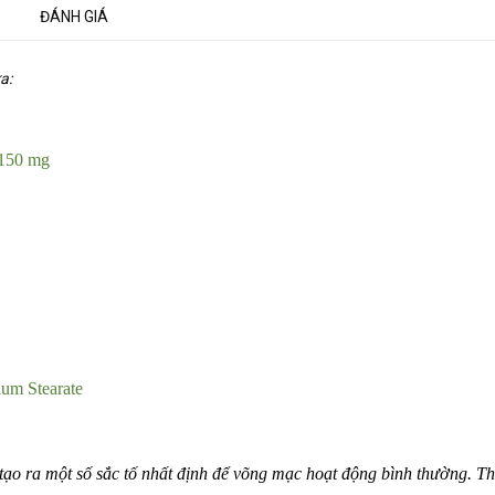
ĐÁNH GIÁ
a:
: 150 mg
ium Stearate
ạo ra một số sắc tố nhất định để võng mạc hoạt động bình thường. Th