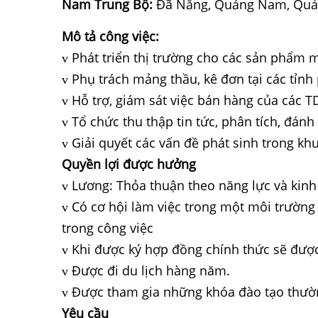
Nam Trung Bộ:
Đã Nẵng, Quảng Nam, Quản
Mô tả công việc:
Phát triển thị trường cho các sản phẩm 
v
Phụ trách mảng thầu, kê đơn tại các tỉnh 
v
Hỗ trợ, giám sát việc bán hàng của các TD
v
Tổ chức thu thập tin tức, phân tích, đánh g
v
Giải quyết các vấn đề phát sinh trong kh
v
Quyền lợi được hưởng
Lương: Thỏa thuận theo năng lực và kin
v
Có cơ hội làm việc trong một môi trường 
v
trong công việc
Khi được ký hợp đồng chính thức sẽ được
v
Được đi du lịch hàng năm.
v
Được tham gia những khóa đào tạo thườn
v
Yêu cầu