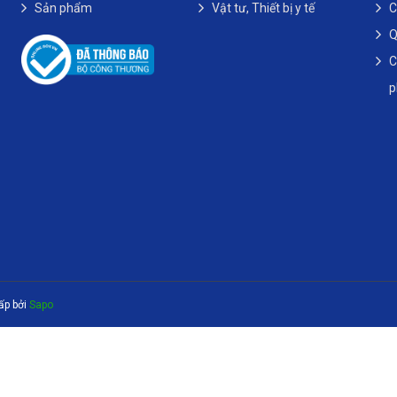
Sản phẩm
Vật tư, Thiết bị y tế
C
Q
C
ấp bởi
Sapo