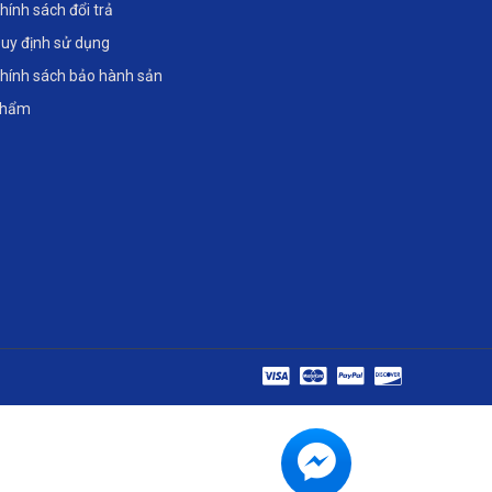
hính sách đổi trả
uy định sử dụng
hính sách bảo hành sản
phẩm