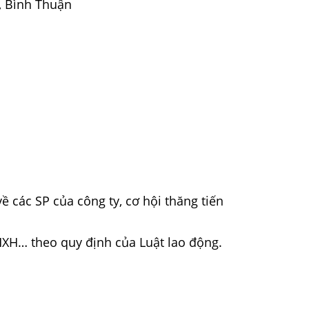
, Bình Thuận
 các SP của công ty, cơ hội thăng tiến
XH… theo quy định của Luật lao động.