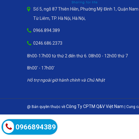
Số 5, ngõ 87 Thiên Hiền, Phường Mỹ Đình 1, Quận Nam
Từ Liêm, TP. Hà Nội, Hà Nội,
0966.894.389
0246.686.2373
8h00-17h00 từ thứ 2 đến thứ 6. 08h00 - 12h00 thứ 7
8h00' - 17h00'
Hỗ trợ ngoài giờ hành chính và Chủ Nhật
Công Ty CPTM Q&V Việt Nam
@ Bản quyền thuộc về
|
Cung c
0966894389