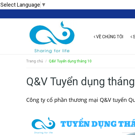
Select Language
▼
VỀ CHÚNG TÔI
S
Trang chủ
Q&V Tuyển dụng tháng 10
/
Q&V Tuyển dụng tháng
Công ty cổ phần thương mại Q&V tuyển Quản