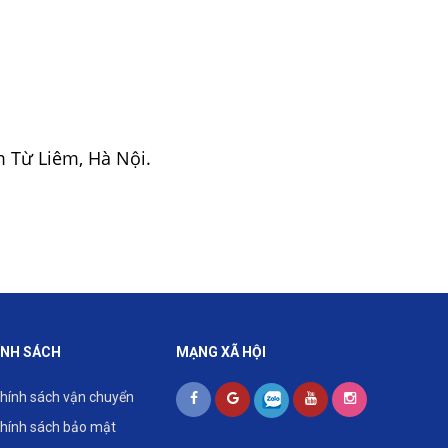
 Từ Liêm, Hà Nội.
ÍNH SÁCH
MẠNG XÃ HỘI
hính sách vận chuyển
hính sách bảo mật