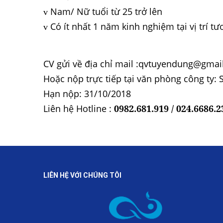
Nam/ Nữ tuổi từ 25 trở lên
v
Có ít nhất 1 năm kinh nghiệm tại vị trí t
v
CV gửi về địa chỉ mail :qvtuyendung@gmail
Hoặc nộp trực tiếp tại văn phòng công ty
Hạn nộp: 31/10/2018
Liên hệ Hotline :
0982.681.919 / 024.6686.2
LIÊN HỆ VỚI CHÚNG TÔI