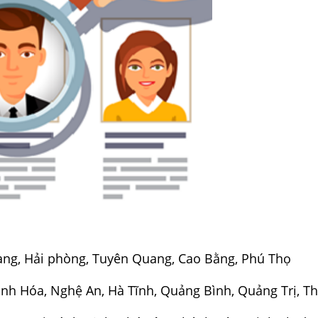
ang, Hải phòng, Tuyên Quang, Cao Bằng, Phú Thọ
nh Hóa, Nghệ An, Hà Tĩnh, Quảng Bình, Quảng Trị, T