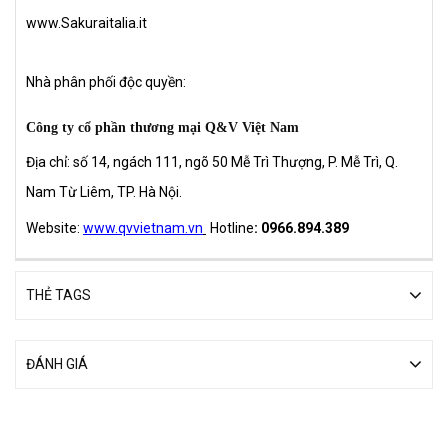
www.Sakuraitalia.it
Nhà phân phối độc quyền:
Công ty cổ phần thương mại Q&V Việt Nam
Địa chỉ: số 14, ngách 111, ngõ 50 Mễ Trì Thượng, P. Mễ Trì, Q.
Nam Từ Liêm, TP. Hà Nội.
Website:
www.qvvietnam.vn
Hotline
: 0966.894.389
THẺ TAGS
ĐÁNH GIÁ