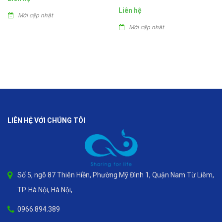
Liên hệ
Mới cập nhật
Mới cập nhật
LIÊN HỆ VỚI CHÚNG TÔI
Số 5, ngõ 87 Thiên Hiền, Phường Mỹ Đình 1, Quận Nam Từ Liêm,
TP. Hà Nội, Hà Nội,
0966.894.389