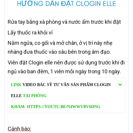
Rửa tay bằng xà phòng và nước ẩm trước khi đặt
Lấy thuốc ra khỏi vỉ
Nằm ngửa, co gối và mở chân, ở vị trí này nhẹ
nhàng đưa thuốc vào sâu bên trong âm đạo.
Viên đặt Clogin elle nên được sử dụng trước khi đi
ngủ vào ban đêm, 1 viên mỗi ngày trong 10 ngày.
LINK
VIDEO BÁC SỸ TƯ VẤN SẢN PHẨM CLOGIN
ELLE
TẠI PHÒNG
KHÁM: HTTPS://YOUTU.BE/N4WWVBV6DNG
Cảnh báo: