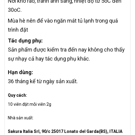
Nơi khô ráo, tránh ánh sáng, nhiệt độ từ 5oC đến
30oC.
Mùa hè nên để vào ngăn mát tủ lạnh trong quá
trình đặt
Tác dụng phụ:
Sản phẩm được kiểm tra đến nay không cho thấy
sự nhạy cả hay tác dụng phụ khác.
Hạn dùng:
36 tháng kể từ ngày sản xuất.
Quy cách:
10 viên đặt mỗi viên 2g
Nhà sản xuất:
Sakura Italia Srl, 90/c 25017 Lonato del Garda(BS), ITALIA