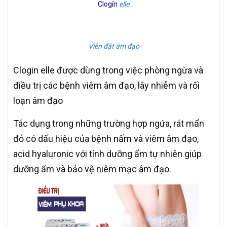
Clogín
elle
Viên đặt âm đạo
Clogin elle được dùng trong việc phòng ngừa và
điều trị các bệnh viêm âm đạo, lây nhiễm và rối
loạn âm đạo
Tác dụng trong những trường hợp ngứa, rát mẩn
đỏ có dấu hiệu của bệnh nấm và viêm âm đạo,
acid hyaluronic với tính dưỡng ẩm tự nhiên giúp
dưỡng ẩm và bảo vệ niêm mạc âm đạo.