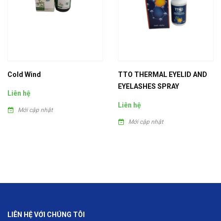
Cold Wind
TTO THERMAL EYELID AND
EYELASHES SPRAY
Liên hệ
Liên hệ
Mới cập nhật
Mới cập nhật
LIÊN HỆ VỚI CHÚNG TÔI