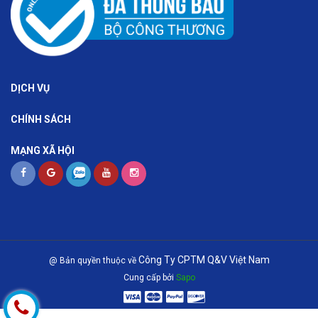
DỊCH VỤ
CHÍNH SÁCH
MẠNG XÃ HỘI
Công Ty CPTM Q&V Việt Nam
@ Bản quyền thuộc về
Cung cấp bởi
Sapo