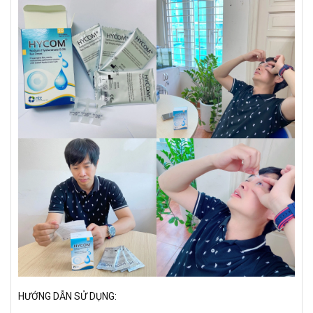
HƯỚNG DẪN SỬ DỤNG: