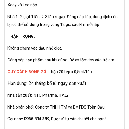
Xoay và kéo nắp
Nhỏ 1- 2 giọt 1 lần, 2-3 lần /ngày. Đóng nắp tép, dung dịch còn
lại có thể sử dụng trong vòng 12 giờ sau khi mở nắp
THẬN TRỌNG.
Không chạm vào đầu nhỏ giọt.
Đóng nắp sản phẩm sau khi dùng.
Để xa tầm tay của trẻ em
QUY CÁCH ĐÓNG GÓI
hộp 20 tép x 0,5ml
/tép
Hạn dùng: 24 tháng kể từ ngày sản xuất
Nhà sản xuất: NTC Pharma, ITALY
Nhà phân phối: Công ty TNHH TM và DV FDS Toàn Cầu.
Gọi ngay
0966.894.389
, Dược sĩ tư vấn chi tiết cho bạn !