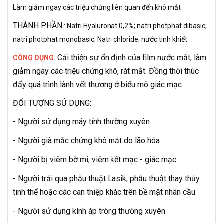
Làm giảm ngay các triệu chứng liên quan đến khô mắt
THÀNH PHẦN
:
Natri Hyaluronat 0,2%; natri photphat dibasic;
natri photphat monobasic; Natri chloride; nước
tinh khiết.
: Cải thiện sự ổn định của film nước mắt, làm
CÔNG DỤNG
giảm ngay các triệu chứng khô, rát mắt. Đồng thời thúc
đẩy quá trình lành vết thương ở biểu mô giác mạc
ĐỐI TƯỢNG SỬ DỤNG:
- Người sử dụng máy tính thường xuyên
- Người già mắc chứng khô mắt do lão hóa
- Người bị viêm bờ mi, viêm kết mạc - giác mạc
- Người trải qua phẫu thuật Lasik, phẫu thuật thay thủy
tinh thể hoặc các can thiệp khác trên bề mặt nhãn cầu
- Người sử dụng kính áp tròng thường xuyên