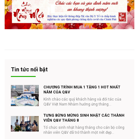
Tin tức nổi bật
CHƯƠNG TRÌNH MUA 1 TẶNG 1 HOT NHẤT
NĂM CỦA Q&V
Kính chào các quý khách hàng và đối tác của
Q&V Việt Nam Nhằm hưởng ứng tháng
#NHÃN_KHOA và ...
TƯNG BỪNG MỪNG SINH NHẬT CÁC THÀNH
VIÊN Q&V THÁNG 8
Tổ chức sinh nhật hàng tháng cho cán bộ công
nhân viên Q&V đã trở thành một nét đẹp...