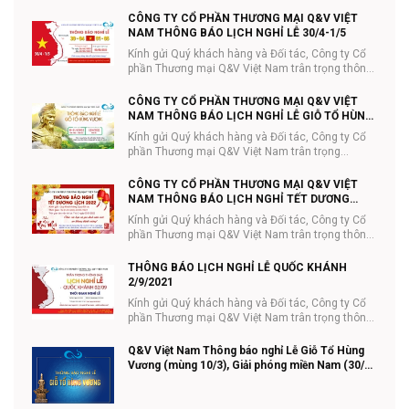
báo...
CÔNG TY CỔ PHẦN THƯƠNG MẠI Q&V VIỆT
NAM THÔNG BÁO LỊCH NGHỈ LỄ 30/4-1/5
Kính gửi Quý khách hàng và Đối tác, Công ty Cổ
phần Thương mại Q&V Việt Nam trân trọng thông
...
CÔNG TY CỔ PHẦN THƯƠNG MẠI Q&V VIỆT
NAM THÔNG BÁO LỊCH NGHỈ LỄ GIỖ TỔ HÙNG
VƯƠNG 10/3
Kính gửi Quý khách hàng và Đối tác, Công ty Cổ
phần Thương mại Q&V Việt Nam trân trọng
thông...
CÔNG TY CỔ PHẦN THƯƠNG MẠI Q&V VIỆT
NAM THÔNG BÁO LỊCH NGHỈ TẾT DƯƠNG
LỊCH
Kính gửi Quý khách hàng và Đối tác, Công ty Cổ
phần Thương mại Q&V Việt Nam trân trọng thông
...
THÔNG BÁO LỊCH NGHỈ LỄ QUỐC KHÁNH
2/9/2021
Kính gửi Quý khách hàng và Đối tác, Công ty Cổ
phần Thương mại Q&V Việt Nam trân trọng thông
...
Q&V Việt Nam Thông báo nghỉ Lễ Giỗ Tổ Hùng
Vương (mùng 10/3), Giải phóng miền Nam (30/4)
và Quốc tế lao động (01/5) năm 2021