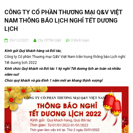
CÔNG TY CỔ PHẦN THƯƠNG MẠI Q&V VIỆT
NAM THÔNG BÁO LỊCH NGHỈ TẾT DƯƠNG
LỊCH
29/12/2021
Cty CPTM Q&V
0
Bình luận
Kính gửi Quý khách hàng và Đối tác,
Công ty Cổ phần Thương mại Q&V Việt Nam trân trọng thông báo Lịch nghỉ
Tết dương lịch 2022
Kính chúc Quý khách và Đối tác 1 kỳ nghỉ Tết dương lịch an toàn và nhiều
niềm vui!
Chúc quý khách và gia đình 1 năm mới an khang thịnh vượng!