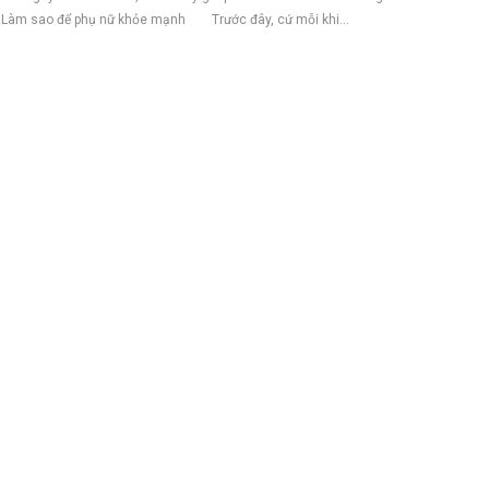
 Làm sao để phụ nữ khỏe mạnh Trước đây, cứ mỗi khi...