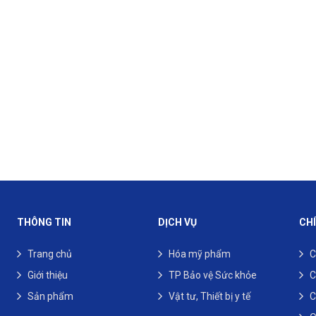
THÔNG TIN
DỊCH VỤ
CH
Trang chủ
Hóa mỹ phẩm
C
Giới thiệu
TP Bảo vệ Sức khỏe
C
Sản phẩm
Vật tư, Thiết bị y tế
C