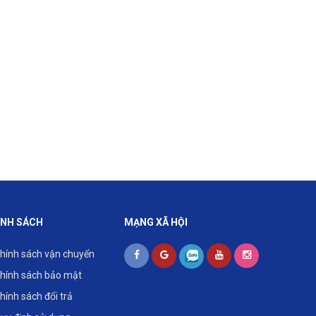
ÍNH SÁCH
MẠNG XÃ HỘI
hính sách vận chuyển
hính sách bảo mật
hính sách đổi trả