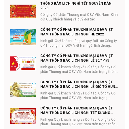
THÔNG BÁO LỊCH NGHỈ TẾT NGUYÊN ĐÁN
2023
Công ty Cổ phần Thương mại Q&V Việt Nam Kính
gửi Quý khách hàng và quý đối tác
CÔNG TY CỔ PHẦN THƯƠNG MẠI Q&V VIỆT
NAM THÔNG BÁO LỊCH NGHỈ HÈ 2022
Kính gửi: Quý khách hàng và quý Đối tác Công ty
CP Thương mại Q&V Việt Nam gửi lịch thông
báo...
CÔNG TY CỔ PHẦN THƯƠNG MẠI Q&V VIỆT
NAM THÔNG BÁO LỊCH NGHỈ LỄ 30/4-1/5
Kính gửi Quý khách hàng và Đối tác, Công ty Cổ
phần Thương mại Q&V Việt Nam trân trọng thông
...
CÔNG TY CỔ PHẦN THƯƠNG MẠI Q&V VIỆT
NAM THÔNG BÁO LỊCH NGHỈ LỄ GIỖ TỔ HÙNG
VƯƠNG 10/3
Kính gửi Quý khách hàng và Đối tác, Công ty Cổ
phần Thương mại Q&V Việt Nam trân trọng
thông...
CÔNG TY CỔ PHẦN THƯƠNG MẠI Q&V VIỆT
NAM THÔNG BÁO LỊCH NGHỈ TẾT DƯƠNG
LỊCH
Kính gửi Quý khách hàng và Đối tác, Công ty Cổ
phần Thương mại Q&V Việt Nam trân trọng thông
...