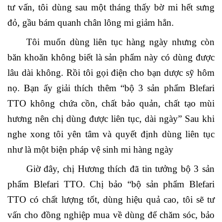
tư vấn, tôi dùng sau một tháng thấy bờ mi hết sưng
đỏ, gầu bám quanh chân lông mi giảm hẳn.
Tôi muốn dùng liên tục hàng ngày nhưng còn
băn khoăn không biết là sản phẩm này có dùng được
lâu dài không. Rồi tôi gọi điện cho bạn dược sỹ hôm
nọ. Bạn ấy giải thích thêm “bộ 3 sản phẩm Blefari
TTO không chứa cồn, chất bảo quản, chất tạo mùi
hương nên chị dùng được liên tục, dài ngày” Sau khi
nghe xong tôi yên tâm và quyết định dùng liên tục
như là một biện pháp vệ sinh mi hàng ngày
Giờ đây, chị Hương thích đã tin tưởng bộ 3 sản
phẩm Blefari TTO. Chị bảo “bộ sản phẩm Blefari
TTO có chất lượng tốt, dùng hiệu quả cao, tôi sẽ tư
vấn cho đồng nghiệp mua về dùng để chăm sóc, bảo