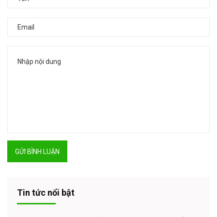
GỬI BÌNH LUẬN
Tin tức nổi bật