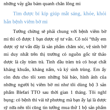
những vảy gầu bám quanh chân lông mi
Tìm được bí kíp giúp mắt sáng, khỏe, khỏi
hẳn bệnh viêm bờ mi
Tưởng chừng sẽ phải chung với bệnh viêm bờ
mi thì cô được 1 bạn dược sỹ tư vấn. Cô nói “thấy em
dược sỹ tư vấn đây là sản phẩm chăm sóc, vệ sinh bờ
mi duy nhất trên thị trường có nguồn gốc từ thảo
dược là cây tràm trà. Tinh dầu tràm trà có hoạt chất
kháng khuẩn, kháng nấm, và ký sinh trùng. Em ấy
còn đưa cho tôi xem những bài báo, hình ảnh của
những người bị viêm bờ mi như tôi dùng bộ 3 sản
phẩm Blefari TTO sau thời gian 1 tháng. Tôi nghĩ
bụng: có bệnh thì vái tứ phương mà bạn ấy lại là dược
sỹ nữa nên tôi cũng tin tưởng mua thử 1 bộ sản phẩm