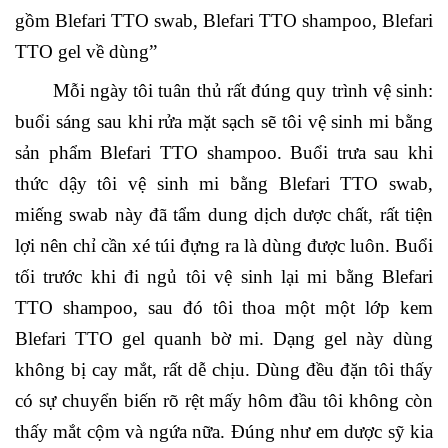
gồm Blefari TTO swab, Blefari TTO shampoo, Blefari
TTO gel về dùng”
Mỗi ngày tôi tuân thủ rất đúng quy trình vệ sinh:
buổi sáng sau khi rửa mặt sạch sẽ tôi vệ sinh mi bằng
sản phẩm Blefari TTO shampoo. Buổi trưa sau khi
thức dậy tôi vệ sinh mi bằng Blefari TTO swab,
miếng swab này đã tẩm dung dịch dược chất, rất tiện
lợi nên chỉ cần xé túi đựng ra là dùng được luôn. Buổi
tối trước khi đi ngủ tôi vệ sinh lại mi bằng Blefari
TTO shampoo, sau đó tôi thoa một một lớp kem
Blefari TTO gel quanh bờ mi. Dạng gel này dùng
không bị cay mắt, rất dễ chịu. Dùng đều đặn tôi thấy
có sự chuyển biến rõ rệt mấy hôm đầu tôi không còn
thấy mắt cộm và ngứa nữa. Đúng như em dược sỹ kia