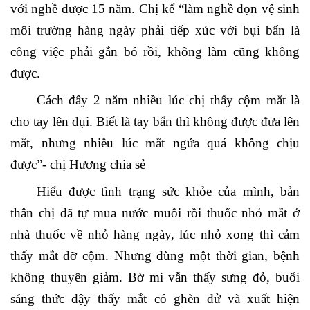
với nghề được 15 năm. Chị kể “làm nghề dọn vệ sinh
môi trường hàng ngày phải tiếp xúc với bụi bẩn là
công việc phải gắn bó rồi, không làm cũng không
được.
Cách đây 2 năm nhiều lúc chị thấy cộm mắt là
cho tay lên dụi. Biết là tay bẩn thì không được đưa lên
mắt, nhưng nhiều lúc mắt ngứa quá không chịu
được”- chị Hương chia sẻ
Hiểu được tình trạng sức khỏe của mình, bản
thân chị đã tự mua nước muối rồi thuốc nhỏ mắt ở
nhà thuốc về nhỏ hàng ngày, lúc nhỏ xong thì cảm
thấy mắt đỡ cộm. Nhưng dùng một thời gian, bệnh
không thuyên giảm. Bờ mi vẫn thấy sưng đỏ, buổi
sáng thức dậy thấy mắt có ghèn dử và xuất hiện