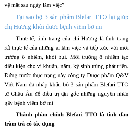
vệ mắt sau ngày làm việc”
Tại sao bộ 3 sản phẩm Blefari TTO lại giúp
chị Hương khỏi đươc bệnh viêm bờ mi
Thực tế, tình trạng của chị Hương là tình trạng
rất thực tế của những ai làm việc và tiếp xúc với môi
trường ô nhiễm, khói bụi. Môi trường ô nhiễm tạo
điều kiện cho vi khuẩn, nấm, ký sinh trùng phát triển.
Đứng trước thực trạng này công ty Dược phẩm Q&V
Việt Nam đã nhập khẩu bộ 3 sản phẩm Blefari TTO
từ Châu Âu để điều trị tận gốc những nguyên nhân
gây bệnh viêm bờ mi
Thành phần chính
Blefari TTO
là tinh dầu
tràm trà có tác dụng