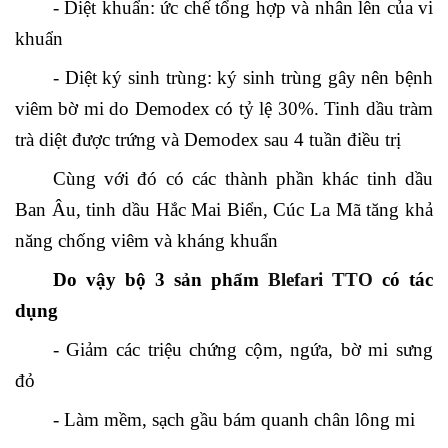
- Diệt khuẩn: ức chế tổng hợp và nhân lên của vi
khuẩn
- Diệt ký sinh trùng: ký sinh trùng gây nên bệnh
viêm bờ mi do Demodex có tỷ lệ 30%. Tinh dầu tràm
trà diệt được trứng và Demodex sau 4 tuần điều trị
Cùng với đó có các thành phần khác tinh dầu
Ban Âu, tinh dầu Hắc Mai Biển, Cúc La Mã tăng khả
năng chống viêm và kháng khuẩn
Do vậy bộ 3 sản phẩm
Blefari TTO
có tác
dụng
- Giảm các triệu chứng cộm, ngứa, bờ mi sưng
đỏ
- Làm mềm, sạch gầu bám quanh chân lông mi