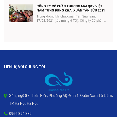
CÔNG TY CỔ PHẦN THƯƠNG MẠI Q&V VIỆT
NAM TƯNG BỪNG KHAI XUÂN TÂN SỬU 2021
Trong không khí chào xuân Tân Sửu, sáng
17/02/2021 (tức mùng 6 Tết), Công ty Cổ phần
thương mại Q...
LIÊN HỆ VỚI CHÚNG TÔI
Số 5, ngõ 87 Thiên Hiền, Phường Mỹ Đình 1, Quận Nam Từ Liêm,
TP. Hà Nội, Hà Nội,
0966.894.389