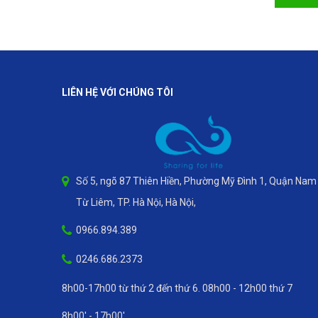
LIÊN HỆ VỚI CHÚNG TÔI
Số 5, ngõ 87 Thiên Hiền, Phường Mỹ Đình 1, Quận Nam
Từ Liêm, TP. Hà Nội, Hà Nội,
0966.894.389
0246.686.2373
8h00-17h00 từ thứ 2 đến thứ 6. 08h00 - 12h00 thứ 7
8h00' - 17h00'