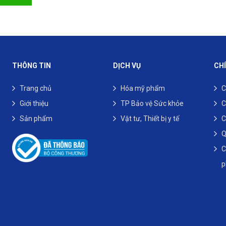
THÔNG TIN
DỊCH VỤ
CH
Trang chủ
Hóa mỹ phẩm
C
Giới thiệu
TP Bảo vệ Sức khỏe
C
Sản phẩm
Vật tư, Thiết bị y tế
C
Q
C