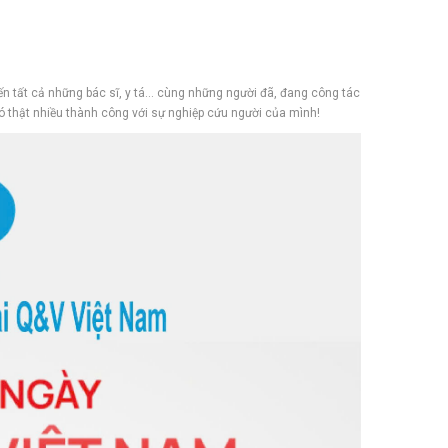
n tất cả những bác sĩ, y tá… cùng những người đã, đang công tác
 thật nhiều thành công với sự nghiệp cứu người của mình!