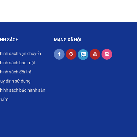
ÍNH SÁCH
MẠNG XÃ HỘI
hính sách vận chuyển
hính sách bảo mật
hính sách đổi trả
uy định sử dụng
hính sách bảo hành sản
phẩm