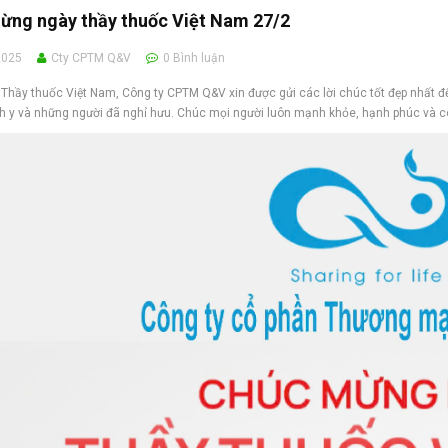
ừng ngày thầy thuốc Việt Nam 27/2
2025
Cty CPTM Q&V
0
Bình luận
Thầy thuốc Việt Nam, Công ty CPTM Q&V xin được gửi các lời chúc tốt đẹp nhất đế
h y và những người đã nghỉ hưu. Chúc mọi người luôn mạnh khỏe, hạnh phúc và có