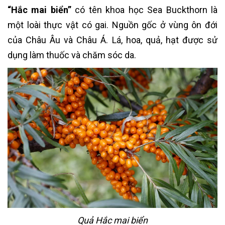
“Hắc mai biển”
có tên khoa học Sea Buckthorn là
một loài thực vật có gai. Nguồn gốc ở vùng ôn đới
của Châu Âu và Châu Á. Lá, hoa, quả, hạt được sử
dụng làm thuốc và chăm sóc da.
Quả Hắc mai biển