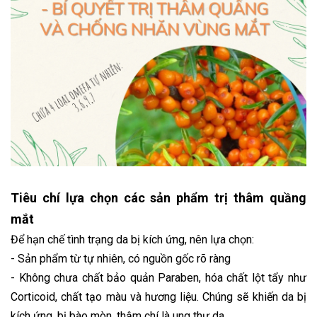
Tiêu chí lựa chọn các sản phẩm trị thâm quầng
mắt
Để hạn chế tình trạng da bị kích ứng, nên lựa chọn:
- Sản phẩm từ tự nhiên, có nguồn gốc rõ ràng
- Không chưa chất bảo quản Paraben, hóa chất lột tẩy như
Corticoid, chất tạo màu và hương liệu. Chúng sẽ khiến da bị
kích ứng, bị bào mòn, thậm chí là ung thư da