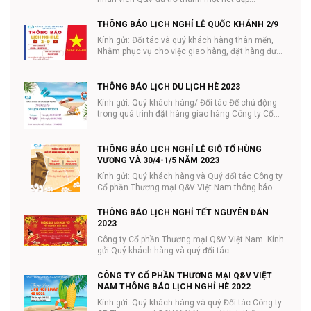
THÔNG BÁO LỊCH NGHỈ LỄ QUỐC KHÁNH 2/9
Kính gửi: Đối tác và quý khách hàng thân mến,
Nhằm phục vụ cho việc giao hàng, đặt hàng được
tiệ...
THÔNG BÁO LỊCH DU LỊCH HÈ 2023
Kính gửi: Quý khách hàng/ Đối tác Để chủ động
trong quá trình đặt hàng giao hàng Công ty Cổ
phần ...
THÔNG BÁO LỊCH NGHỈ LỄ GIỖ TỔ HÙNG
VƯƠNG VÀ 30/4-1/5 NĂM 2023
Kính gửi: Quý khách hàng và Quý đối tác Công ty
Cổ phần Thương mại Q&V Việt Nam thông báo
lịc...
THÔNG BÁO LỊCH NGHỈ TẾT NGUYÊN ĐÁN
2023
Công ty Cổ phần Thương mại Q&V Việt Nam Kính
gửi Quý khách hàng và quý đối tác
CÔNG TY CỔ PHẦN THƯƠNG MẠI Q&V VIỆT
NAM THÔNG BÁO LỊCH NGHỈ HÈ 2022
Kính gửi: Quý khách hàng và quý Đối tác Công ty