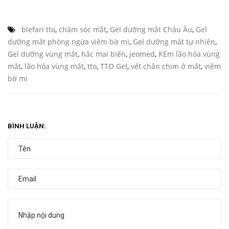
blefari tto
,
chăm sóc mắt
,
Gel dưỡng mắt Châu Âu
,
Gel
dưỡng mắt phòng ngừa viêm bờ mi
,
Gel dưỡng mắt tự nhiên
,
Gel dưỡng vùng mắt
,
hắc mai biển
,
jeomed
,
KEm lão hóa vùng
mắt
,
lão hóa vùng mắt
,
tto
,
TTO Gel
,
vết chân chim ở mắt
,
viêm
bờ mi
BÌNH LUẬN: