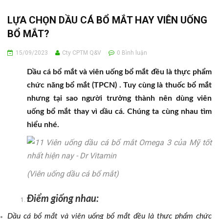
LỰA CHỌN DẦU CÁ BỔ MẮT HAY VIÊN UỐNG
BỔ MẮT?
15/09/2023
Cty CPTM Q&V
0
Bình luận
Dầu cá bổ mắt và viên uống bổ mắt đều là thực phẩm
chức năng bổ mắt (TPCN) . Tuy cùng là thuốc bổ mắt
nhưng tại sao người trưởng thành nên dùng viên
uống bổ mắt thay vì dầu cá. Chúng ta cùng nhau tìm
hiểu nhé.
(Viên uống dầu cá bổ mắt)
Điểm giống nhau:
Dầu cá bổ mắt và viên uống bổ mắt đều là thực phẩm chức