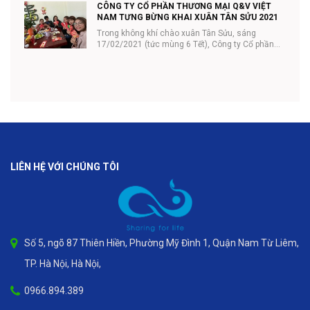
CÔNG TY CỔ PHẦN THƯƠNG MẠI Q&V VIỆT
NAM TƯNG BỪNG KHAI XUÂN TÂN SỬU 2021
Trong không khí chào xuân Tân Sửu, sáng
17/02/2021 (tức mùng 6 Tết), Công ty Cổ phần
thương mại Q...
LIÊN HỆ VỚI CHÚNG TÔI
Số 5, ngõ 87 Thiên Hiền, Phường Mỹ Đình 1, Quận Nam Từ Liêm,
TP. Hà Nội, Hà Nội,
0966.894.389