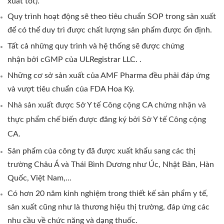
xuất tốt).
Quy trình hoạt động sẽ theo tiêu chuẩn SOP trong sản xuất
để có thể duy trì được chất lượng sản phẩm được ổn định.
Tất cả những quy trình và hệ thống sẽ được chứng
nhận
bởi
cGMP của ULRegistrar LLC. .
Những cơ sở sản xuất của AMF Pharma đều phải đáp ứng
và vượt tiêu chuẩn của FDA Hoa Kỳ.
Nhà sản xuất được Sở Y tế Công cộng CA chứng nhận và
thực phẩm chế biến được đăng ký bởi Sở Y tế Công cộng
CA.
Sản phẩm của công ty đã được xuất khẩu sang các thị
trường Châu Á và Thái Bình Dương như Úc, Nhật Bản, Hàn
Quốc, Việt Nam,...
Có hơn 20 năm kinh nghiệm trong thiết kế sản phẩm y tế,
sản xuất cũng như là thương hiệu thị trường, đáp ứng các
nhu cầu về chức năng và dạng thuốc.