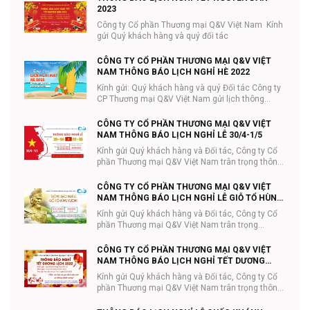
2023
Công ty Cổ phần Thương mại Q&V Việt Nam Kính
gửi Quý khách hàng và quý đối tác
CÔNG TY CỔ PHẦN THƯƠNG MẠI Q&V VIỆT
NAM THÔNG BÁO LỊCH NGHỈ HÈ 2022
Kính gửi: Quý khách hàng và quý Đối tác Công ty
CP Thương mại Q&V Việt Nam gửi lịch thông
báo...
CÔNG TY CỔ PHẦN THƯƠNG MẠI Q&V VIỆT
NAM THÔNG BÁO LỊCH NGHỈ LỄ 30/4-1/5
Kính gửi Quý khách hàng và Đối tác, Công ty Cổ
phần Thương mại Q&V Việt Nam trân trọng thông
...
CÔNG TY CỔ PHẦN THƯƠNG MẠI Q&V VIỆT
NAM THÔNG BÁO LỊCH NGHỈ LỄ GIỖ TỔ HÙNG
VƯƠNG 10/3
Kính gửi Quý khách hàng và Đối tác, Công ty Cổ
phần Thương mại Q&V Việt Nam trân trọng
thông...
CÔNG TY CỔ PHẦN THƯƠNG MẠI Q&V VIỆT
NAM THÔNG BÁO LỊCH NGHỈ TẾT DƯƠNG
LỊCH
Kính gửi Quý khách hàng và Đối tác, Công ty Cổ
phần Thương mại Q&V Việt Nam trân trọng thông
...