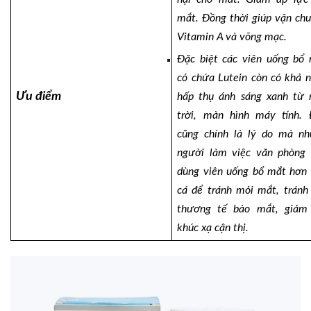
mắt. Đồng thời giúp vận ch
Vitamin A và võng mạc.
Đặc biệt các viên uống bổ
có chứa Lutein còn có khả 
Ưu điểm
hấp thụ ánh sáng xanh từ
trời, màn hình máy tính.
cũng chính là lý do mà n
người làm việc văn phòng
dùng viên uống bổ mắt hơn
cá để tránh mỏi mắt, tránh
thương tế bào mắt, giảm 
khúc xạ cận thị.