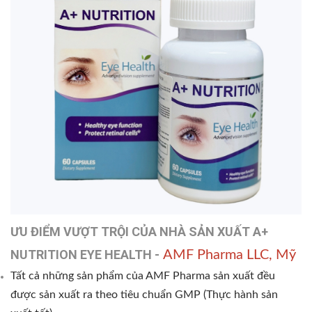
ƯU ĐIỂM VƯỢT TRỘI CỦA NHÀ SẢN XUẤT A+
NUTRITION EYE HEALTH -
AMF Pharma LLC, Mỹ
Tất cả những sản phẩm của AMF Pharma sản xuất đều
được sản xuất ra theo tiêu chuẩn GMP (Thực hành sản