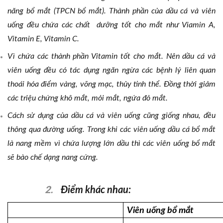
năng bổ mắt (TPCN bổ mắt). Thành phần của dầu cá và viên
uống đều chứa các chất dưỡng tốt cho mắt như Viamin A,
Vitamin E, Vitamin C.
Vì chứa các thành phần Vitamin tốt cho mắt. Nên dầu cá và
viên uống đều có tác dụng ngăn ngừa các bệnh lý liên quan
thoái hóa điểm vàng, võng mạc, thủy tinh thể. Đồng thời giảm
các triệu chứng khô mắt, mỏi mắt, ngứa đỏ mắt.
Cách sử dụng của dầu cá và viên uống cũng giống nhau, đều
thông qua đường uống. Trong khi các viên uống dầu cá bổ mắt
là nang mềm vì chứa lượng lớn dầu thì các viên uống bổ mắt
sẽ bào chế dạng nang cứng.
2.
Điểm khác nhau:
Viên uống bổ mắt