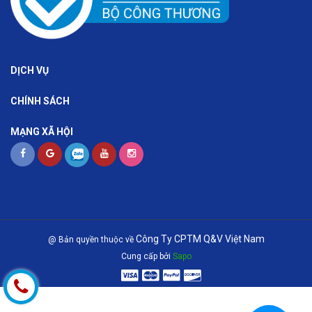
DỊCH VỤ
CHÍNH SÁCH
MẠNG XÃ HỘI
Công Ty CPTM Q&V Việt Nam
@ Bản quyền thuộc về
Cung cấp bởi
Sapo