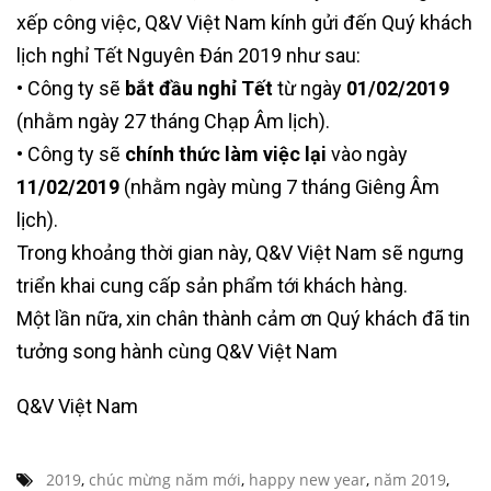
xếp công việc, Q&V Việt Nam kính gửi đến Quý khách
lịch nghỉ Tết Nguyên Đán 2019 như sau:
• Công ty sẽ
bắt đầu nghỉ Tết
từ ngày
01/02/2019
(nhằm ngày 27 tháng Chạp Âm lịch).
• Công ty sẽ
chính thức làm việc lại
vào ngày
11/02/2019
(nhằm ngày mùng 7 tháng Giêng Âm
lịch).
Trong khoảng thời gian này, Q&V Việt Nam sẽ ngưng
triển khai cung cấp sản phẩm tới khách hàng.
Một lần nữa, xin chân thành cảm ơn Quý khách đã tin
tưởng song hành cùng Q&V Việt Nam
Q&V Việt Nam
2019
,
chúc mừng năm mới
,
happy new year
,
năm 2019
,