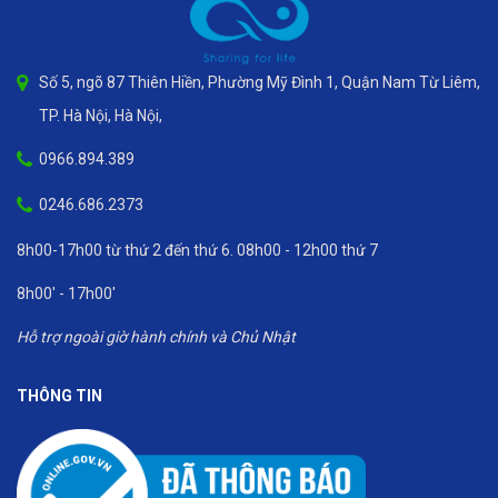
Số 5, ngõ 87 Thiên Hiền, Phường Mỹ Đình 1, Quận Nam Từ Liêm,
TP. Hà Nội, Hà Nội,
0966.894.389
0246.686.2373
8h00-17h00 từ thứ 2 đến thứ 6. 08h00 - 12h00 thứ 7
8h00' - 17h00'
Hỗ trợ ngoài giờ hành chính và Chủ Nhật
THÔNG TIN