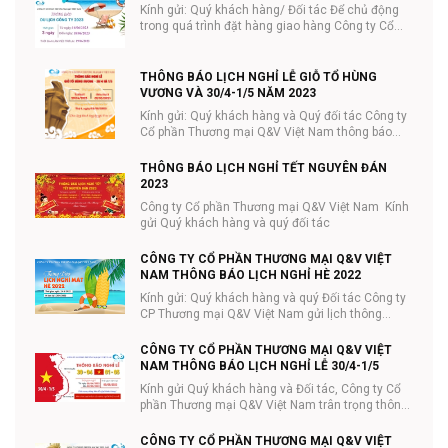
Kính gửi: Quý khách hàng/ Đối tác Để chủ động
trong quá trình đặt hàng giao hàng Công ty Cổ
phần ...
THÔNG BÁO LỊCH NGHỈ LỄ GIỖ TỔ HÙNG
VƯƠNG VÀ 30/4-1/5 NĂM 2023
Kính gửi: Quý khách hàng và Quý đối tác Công ty
Cổ phần Thương mại Q&V Việt Nam thông báo
lịc...
THÔNG BÁO LỊCH NGHỈ TẾT NGUYÊN ĐÁN
2023
Công ty Cổ phần Thương mại Q&V Việt Nam Kính
gửi Quý khách hàng và quý đối tác
CÔNG TY CỔ PHẦN THƯƠNG MẠI Q&V VIỆT
NAM THÔNG BÁO LỊCH NGHỈ HÈ 2022
Kính gửi: Quý khách hàng và quý Đối tác Công ty
CP Thương mại Q&V Việt Nam gửi lịch thông
báo...
CÔNG TY CỔ PHẦN THƯƠNG MẠI Q&V VIỆT
NAM THÔNG BÁO LỊCH NGHỈ LỄ 30/4-1/5
Kính gửi Quý khách hàng và Đối tác, Công ty Cổ
phần Thương mại Q&V Việt Nam trân trọng thông
...
CÔNG TY CỔ PHẦN THƯƠNG MẠI Q&V VIỆT