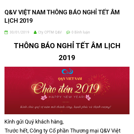
Q&V VIỆT NAM THÔNG BÁO NGHỈ TẾT ÂM
LỊCH 2019
30/01/2019
Cty CPTM Q&V
0
Bình luận
THÔNG BÁO NGHỈ TẾT ÂM LỊCH
2019
Kính gửi Quý khách hàng,
Trước hết, Công ty Cổ phần Thương mại Q&V Việt