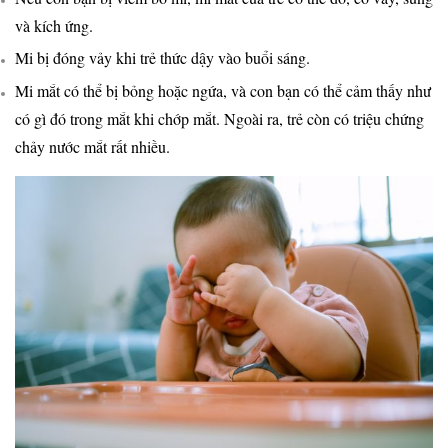
và kích ứng.
Mi bị đóng vảy khi trẻ thức dậy vào buổi sáng.
Mi mắt có thể bị bỏng hoặc ngứa, và con bạn có thể cảm thấy như
có gì đó trong mắt khi chớp mắt. Ngoài ra, trẻ còn có triệu chứng
chảy nước mắt rất nhiều.