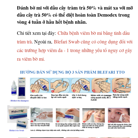
Đánh bờ mi với dầu cây tràm trà 50% và mát xa với mỡ
dầu cây trà 50% có thể diệt hoàn toàn Demodex trong
vòng 4 tuần ở hầu hết bệnh nhân.
Chi tiết xem tại đây:
Chữa bệnh viêm bờ mi bằng tinh dầu
tràm trà
. Ngoài ra,
Blefari Swab cũng có công dụng đối với
các trường hợp viêm da - 1 trong những yếu tố nguy cơ gây
ra viêm bờ mi.