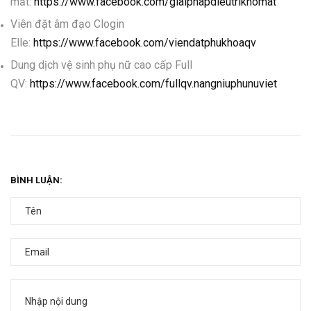
mắt:
https://www.facebook.com/giaiphapdieutrikhomat
Viên đặt âm đạo Clogin
Elle:
https://www.facebook.com/viendatphukhoaqv
Dung dịch vệ sinh phụ nữ cao cấp Full
QV:
https://www.facebook.com/fullqv.nangniuphunuviet
BÌNH LUẬN: