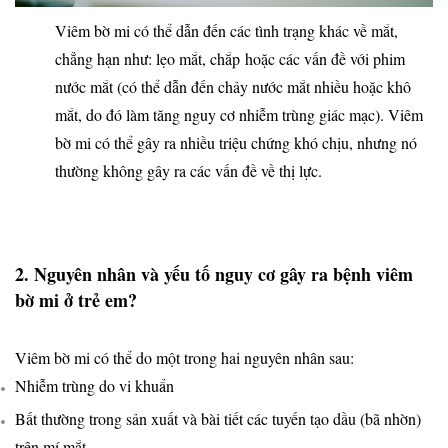
Viêm bờ mi có thể dẫn đến các tình trạng khác về mắt,
chẳng hạn như: lẹo mắt, chắp hoặc các vấn đề với phim
nước mắt (có thể dẫn đến chảy nước mắt nhiều hoặc khô
mắt, do đó làm tăng nguy cơ nhiễm trùng giác mạc). Viêm
bờ mi có thể gây ra nhiều triệu chứng khó chịu, nhưng nó
thường không gây ra các vấn đề về thị lực.
2. Nguyên nhân và yếu tố nguy cơ gây ra bệnh viêm
bờ mi ở trẻ em?
Viêm bờ mi có thể do một trong hai nguyên nhân sau:
Nhiễm trùng do vi khuẩn
Bất thường trong sản xuất và bài tiết các tuyến tạo dầu (bã nhờn)
trên mí mắt.