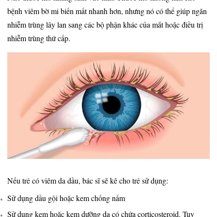
bệnh viêm bờ mi biến mất nhanh hơn, nhưng nó có thể giúp ngăn
nhiễm trùng lây lan sang các bộ phận khác của mắt hoặc điều trị
nhiễm trùng thứ cấp.
Nếu trẻ có viêm da dầu, bác sĩ sẽ kê cho trẻ sử dụng:
Sử dụng dầu gội hoặc kem chống nấm
Sử dụng kem hoặc kem dưỡng da có chứa corticosteroid. Tuy