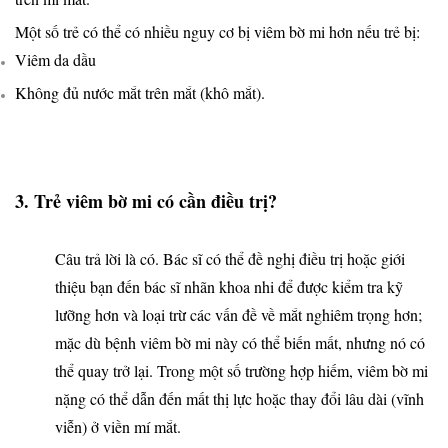
Một số trẻ có thể có nhiều nguy cơ bị viêm bờ mi hơn nếu trẻ bị:
Viêm da dầu
Không đủ nước mắt trên mắt (khô mắt).
3. Trẻ viêm bờ mi có cần điều trị?
Câu trả lời là có. Bác sĩ có thể đề nghị điều trị hoặc giới
thiệu bạn đến bác sĩ nhãn khoa nhi để được kiểm tra kỹ
lưỡng hơn và loại trừ các vấn đề về mắt nghiêm trọng hơn;
mặc dù bệnh viêm bờ mi này có thể biến mất, nhưng nó có
thể quay trở lại. Trong một số trường hợp hiếm, viêm bờ mi
nặng có thể dẫn đến mất thị lực hoặc thay đổi lâu dài (vĩnh
viễn) ở viền mí mắt.