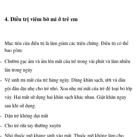
4. Điều trị viêm bờ mi ở trẻ em
Mục tiêu của điều trị là làm giảm các triệu chứng. Điều trị có thể
bao gồm:
Chườm gạc ẩm và ấm lên mắt của trẻ trong vài phút và làm nhiều
lần trong ngày
Vệ sinh mi mắt của trẻ hàng ngày. Dùng khăn sạch, ướt và dầu
gội đầu dịu nhẹ cho trẻ nhỏ. Xoa nhẹ mí mắt của trẻ để loại bỏ lớp
vảy. Hai mắt sử dụng hai khăn sạch khác nhau. Giặt khăn ngay
sau khi sử dụng.
Dặn trẻ không dụi mắt
Cho trẻ rửa tay thường xuyên
Nhỏ thuốc mỡ kháng sinh vào mắt. Thuốc mỡ không làm cho