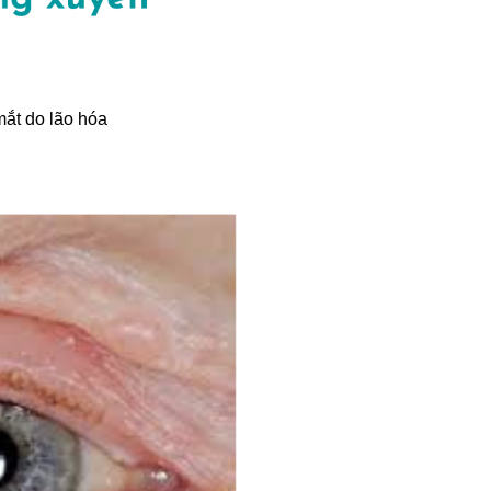
ắt do lão hóa