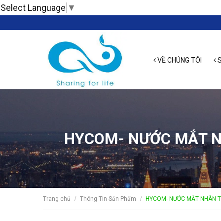
Select Language
▼
VỀ CHÚNG TÔI
S
HYCOM- NƯỚC MẮT N
Trang chủ
Thông Tin Sản Phẩm
HYCOM- NƯỚC MẮT NHÂN T
/
/