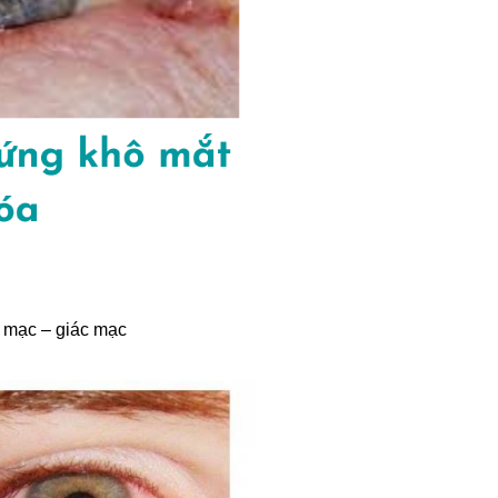
t mạc – giác mạc