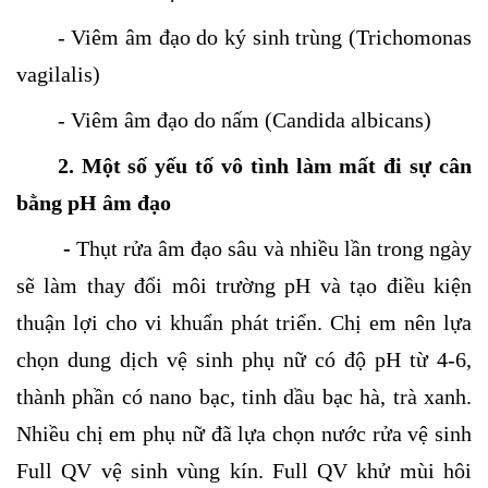
- Viêm âm đạo do ký sinh trùng (Trichomonas
vagilalis)
- Viêm âm đạo do nấm (Candida albicans)
2. Một số yếu tố vô tình làm mất đi sự cân
bằng pH âm đạo
-
Thụt rửa âm đạo sâu và nhiều lần trong ngày
sẽ làm thay đổi môi trường pH và tạo điều kiện
thuận lợi cho vi khuẩn phát triển. Chị em nên lựa
chọn dung dịch vệ sinh phụ nữ có độ pH từ 4-6,
thành phần có nano bạc, tinh dầu bạc hà, trà xanh.
Nhiều chị em phụ nữ đã lựa chọn nước rửa vệ sinh
Full QV vệ sinh vùng kín. Full QV khử mùi hôi