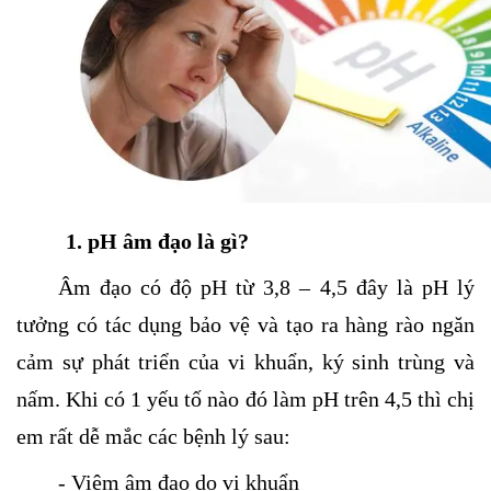
1. pH âm đạo là gì?
Âm đạo có độ pH từ 3,8 – 4,5 đây là pH lý
tưởng có tác dụng bảo vệ và tạo ra hàng rào ngăn
cảm sự phát triển của vi khuẩn, ký sinh trùng và
nấm. Khi có 1 yếu tố nào đó làm pH trên 4,5 thì chị
em rất dễ mắc các bệnh lý sau:
- Viêm âm đạo do vi khuẩn