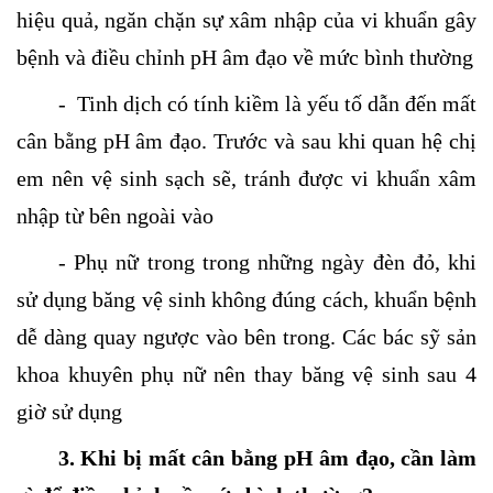
hiệu quả, ngăn chặn sự xâm nhập của vi khuẩn gây
bệnh và điều chỉnh pH âm đạo về mức bình thường
- Tinh dịch có tính kiềm là yếu tố dẫn đến mất
cân bằng pH âm đạo. Trước và sau khi quan hệ chị
em nên vệ sinh sạch sẽ, tránh được vi khuẩn xâm
nhập từ bên ngoài vào
- Phụ nữ trong trong những ngày đèn đỏ, khi
sử dụng băng vệ sinh không đúng cách, khuẩn bệnh
dễ dàng quay ngược vào bên trong. Các bác sỹ sản
khoa khuyên phụ nữ nên thay băng vệ sinh sau 4
giờ sử dụng
3. Khi bị mất cân bằng pH âm đạo, cần làm