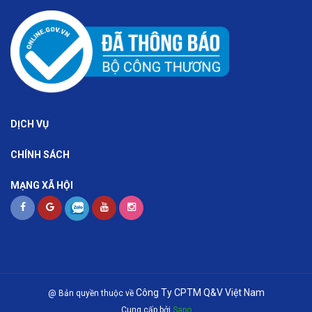
DỊCH VỤ
CHÍNH SÁCH
MẠNG XÃ HỘI
Công Ty CPTM Q&V Việt Nam
@ Bản quyền thuộc về
Cung cấp bởi
Sapo