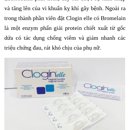
và tăng lên của vi khuẩn kỵ khí gây bệnh. Ngoài ra
trong thành phần viên đặt Clogin elle có Bromelain
là một enzym phẩn giải protein chiết xuất từ gốc
dứa có tác dụng chống viêm và giảm nhanh các
triệu chứng đau, rát khó chịu của phụ nữ.