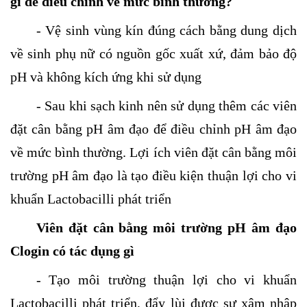
gì để điều chỉnh về mức bình thường?
- Vệ sinh vùng kín đúng cách bằng dung dịch
về sinh phụ nữ có nguồn gốc xuất xứ, đảm bảo độ
pH và không kích ứng khi sử dụng
- Sau khi sạch kinh nên sử dụng thêm các viên
đặt cân bằng pH âm đạo để điều chỉnh pH âm đạo
về mức bình thường. Lợi ích viên đặt cân bằng môi
trường pH âm đạo là tạo điều kiện thuận lợi cho vi
khuẩn Lactobacilli phát triển
Viên đặt cân bằng môi trường pH âm đạo
Clogin
có tác dụng gì
- Tạo môi trường thuận lợi cho vi khuẩn
Lactobacilli phát triển, đẩy lùi được sự xâm nhập